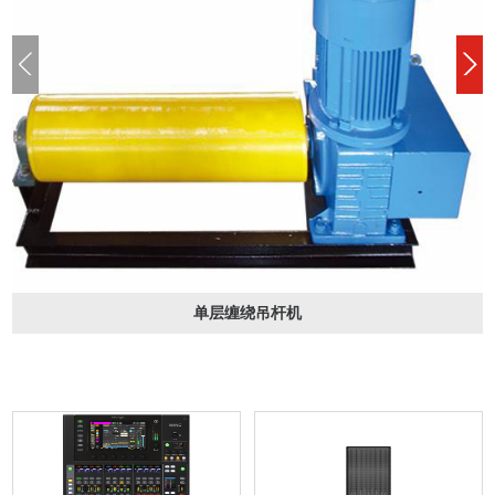
单层缠绕吊杆机