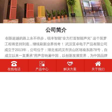
公司简介
创新超越的路上永不停步，锐丰智能“全力打造智能声光” 这个筑梦
工程将坚持到底，继续刷新业界传奇！ 武汉亚卓电子产品有限公司
成立于2013年，公司位于：湖北省武汉市洪山区珞瑜东路78号，自
成立以来一直秉承“用声音响遍中国，以创新发展世界，为中国品牌
事业发展而努力”的公司发展理念，致力于专业音响产品的销售推广
及相关服务......
在线电话
产品中心
解决方案
关于我们
查看详情+
TOP
武汉亚卓电子产品有限公司 ｜ 版权所有
51La
地址：武汉市洪山区珞瑜东路78号