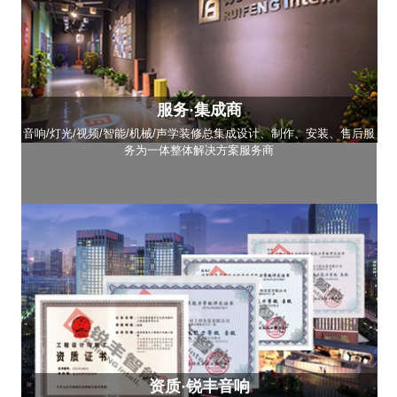
服务·集成商
音响/灯光/视频/智能/机械/声学装修总集成设计、制作、安装、售后服
务为一体整体解决方案服务商
资质·锐丰音响