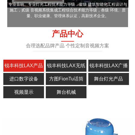
专业音响、专业灯光工程技术能力等级，壹级 建筑智能化工程设计与
施工，贰级 音视频系统集成工程综合技术能力等级，叁级 环境、质
量、职业健康、管理体系认证，高新技术企业。
产品中心
合理选配品牌产品 个性定制音视频方案
锐丰科技LAX产品
锐丰科技LAX无纸
锐丰科技LAX广播
化
进口数字设备
方图FionTu话筒
舞台灯光产品
视频显示
舞台机械