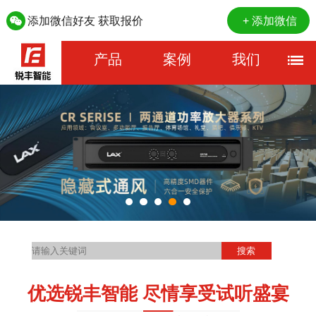
添加微信好友 获取报价
+ 添加微信
产品
案例
我们
优选锐丰智能 尽情享受试听盛宴