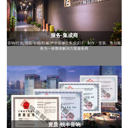
服务·集成商
音响/灯光/视频/智能/机械/声学装修总集成设计、制作、安装、售后服
务为一体整体解决方案服务商
资质·锐丰音响