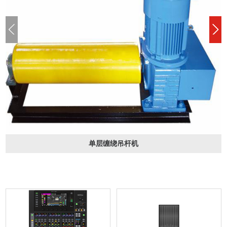
单层缠绕吊杆机