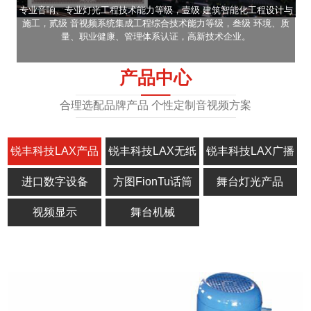
专业音响、专业灯光工程技术能力等级，壹级 建筑智能化工程设计与
施工，贰级 音视频系统集成工程综合技术能力等级，叁级 环境、质
量、职业健康、管理体系认证，高新技术企业。
产品中心
合理选配品牌产品 个性定制音视频方案
锐丰科技LAX产品
锐丰科技LAX无纸
锐丰科技LAX广播
化
进口数字设备
方图FionTu话筒
舞台灯光产品
视频显示
舞台机械