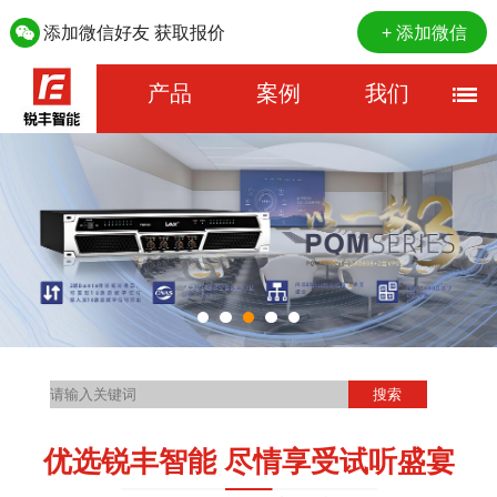
添加微信好友 获取报价
+ 添加微信
产品
案例
我们
优选锐丰智能 尽情享受试听盛宴