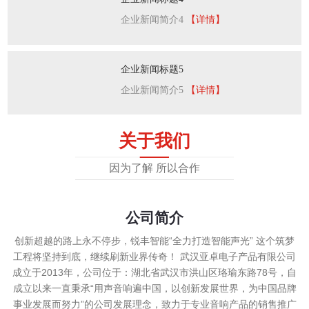
企业新闻简介4
【详情】
企业新闻标题5
企业新闻简介5
【详情】
关于我们
因为了解 所以合作
公司简介
创新超越的路上永不停步，锐丰智能“全力打造智能声光” 这个筑梦
工程将坚持到底，继续刷新业界传奇！ 武汉亚卓电子产品有限公司
成立于2013年，公司位于：湖北省武汉市洪山区珞瑜东路78号，自
成立以来一直秉承“用声音响遍中国，以创新发展世界，为中国品牌
事业发展而努力”的公司发展理念，致力于专业音响产品的销售推广