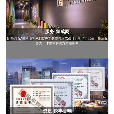
服务·集成商
音响/灯光/视频/智能/机械/声学装修总集成设计、制作、安装、售后服
务为一体整体解决方案服务商
资质·锐丰音响