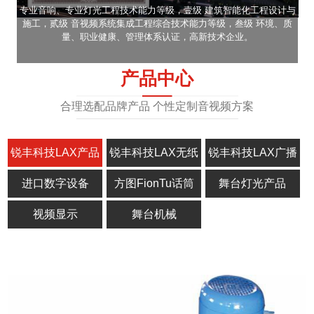
专业音响、专业灯光工程技术能力等级，壹级 建筑智能化工程设计与
施工，贰级 音视频系统集成工程综合技术能力等级，叁级 环境、质
量、职业健康、管理体系认证，高新技术企业。
产品中心
合理选配品牌产品 个性定制音视频方案
锐丰科技LAX产品
锐丰科技LAX无纸
锐丰科技LAX广播
化
进口数字设备
方图FionTu话筒
舞台灯光产品
视频显示
舞台机械