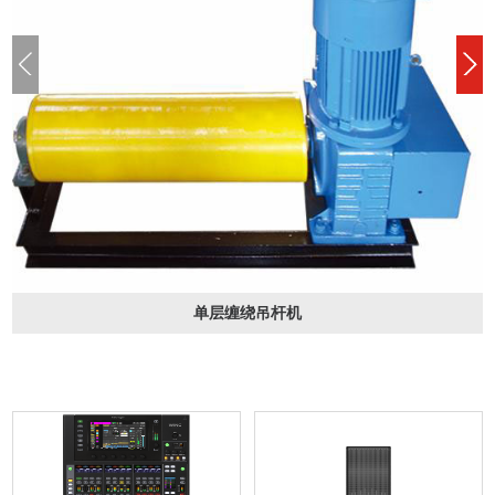
单层缠绕吊杆机