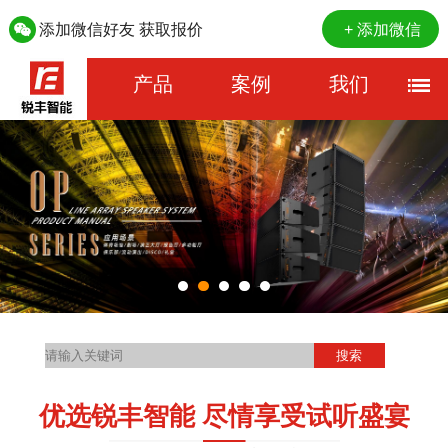
添加微信好友 获取报价
+ 添加微信
产品
案例
我们
优选锐丰智能 尽情享受试听盛宴